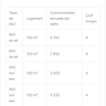
Type
Consommation
COP
de
Logement
annuelle (en
moyen
PAC
kWh)
PAC
100 m²
5 100
4
air-air
PAC
150 m²
7 650
4
air-air
PAC
sol-
100 m²
3 500
4
eau
PAC
sol-
150 m²
5 250
4
eau