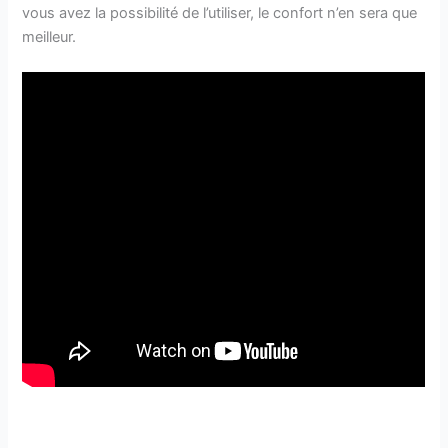
vous avez la possibilité de l’utiliser, le confort n’en sera que
meilleur.