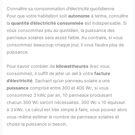
Connaître sa consommation d’électricité quotidienne
Pour que votre habitation soit
autonome
à terme, connaître
la
quantité d’électricité consommée
est indispensable. Si
vous consommez peu au quotidien, la puissance des
panneaux solaires sera assez faible. Au contraire, si vous
consommez beaucoup chaque jour, il vous faudra plus de
puissance.
Pour savoir combien de
kilowattheures
(kw) vous
consommez, il suffit de jeter un œil à votre
facture
d’électricité
. Sachant qu’un panneau solaire a une
puissance
comprise entre 300 et 400 Wc, si vous
consommez 3 kWc par an, 10 panneaux produisant
chacun 300 Wc seront nécessaires. 300 Wc x 10 équivaut
à 3 kWc. Le calcul est très simple à faire, vous pouvez alors
vous-même estimer le nombre de panneaux solaires et
choisir la puissance si besoin.