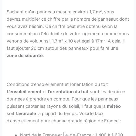
Sachant qu’un panneau mesure environ 1,7 m², vous
devrez multiplier ce chiffre par le nombre de panneaux dont
vous avez besoin. Ce chiffre peut être obtenu selon la
consommation d’électricité de votre logement comme nous
venons de voir. Ainsi, 1,7m² x 10 est égal à 17m². A cela, il
faut ajouter 20 cm autour des panneaux pour faire une
zone de sécurité
.
Conditions d’ensoleillement et l’orientation du toit
L’ensoleillement
et
l’orientation du toit
sont les dernières
données à prendre en compte. Pour que les panneaux
puissent capter les rayons du soleil, il faut que la
météo
soit
favorable
la plupart du temps. Voici le taux
d’ensoleillement pour chaque grande région de France :
Nord de la France et Île-de-France : 1 400 à 1 600