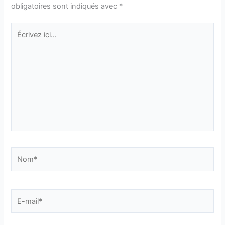
obligatoires sont indiqués avec
*
Écrivez
ici…
Nom*
E-
mail*