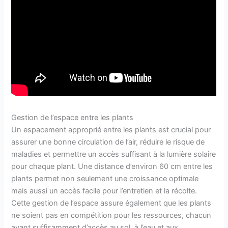
Gestion de l’espace entre les plants
Un espacement approprié entre les plants est crucial pour
assurer une bonne circulation de l’air, réduire le risque de
maladies et permettre un accès suffisant à la lumière solaire
pour chaque plant. Une distance d’environ 60 cm entre les
plants permet non seulement une croissance optimale
mais aussi un accès facile pour l’entretien et la récolte.
Cette gestion de l’espace assure également que les plants
ne soient pas en compétition pour les ressources, chacun
ayant suffisamment d’accès au sol, à l’eau et aux