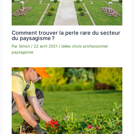
Comment trouver la perle rare du secteur
du paysagisme ?
Par
Simon
/
22 avril 2021
/
idées choix professionnel
paysagisme