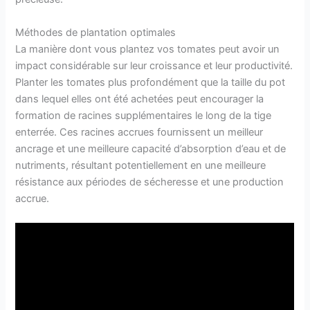
Méthodes de plantation optimales
La manière dont vous plantez vos tomates peut avoir un
impact considérable sur leur croissance et leur productivité.
Planter les tomates plus profondément que la taille du pot
dans lequel elles ont été achetées peut encourager la
formation de racines supplémentaires le long de la tige
enterrée. Ces racines accrues fournissent un meilleur
ancrage et une meilleure capacité d’absorption d’eau et de
nutriments, résultant potentiellement en une meilleure
résistance aux périodes de sécheresse et une production
accrue.