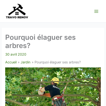
Aller
au
contenu
Pourquoi élaguer ses
arbres?
30 avril 2020
Accueil
Jardin
Pourquoi élaguer ses arbres?