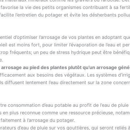
avorise la vie des petits organismes contribuant à sa fertilit
acilite l’entretien du potager et évite les désherbants pollu
sentiel d’optimiser l’arrosage de vos plantes en adoptant q
soleil est moins fort, pour limiter l’évaporation de l’eau et
trop fréquents; un peu de stress hydrique peut être bénéfi
e.
n
arrosage au pied des plantes plutôt qu’un arrosage géné
efficacement aux besoins des végétaux. Les systèmes d’irri
ils diffusent lentement l’eau directement sur la zone concer
tre consommation d’eau potable au profit de l’eau de pluie 
 plus en plus reconnue comme une ressource précieuse, nota
faitement à l’arrosage du potager.
rateurs d’eau de pluie sur vos gouttières, qui seront reliés