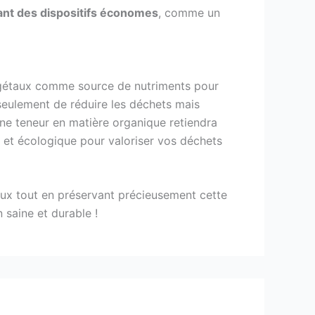
ant des dispositifs économes
, comme un
végétaux comme source de nutriments pour
seulement de réduire les déchets mais
nne teneur en matière organique retiendra
 et écologique pour valoriser vos déchets
eux tout en préservant précieusement cette
 saine et durable !