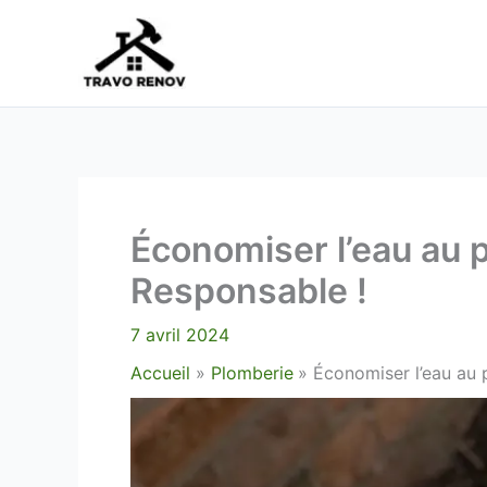
Aller
au
contenu
Économiser l’eau au 
Responsable !
7 avril 2024
Accueil
Plomberie
Économiser l’eau au 