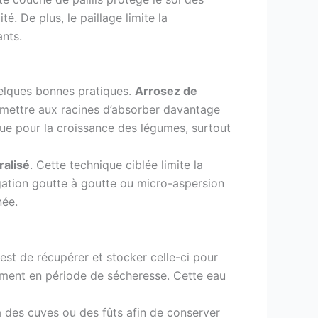
é. De plus, le paillage limite la
ants.
uelques bonnes pratiques.
Arrosez de
 permettre aux racines d’absorber davantage
que pour la croissance des légumes, surtout
ralisé
. Cette technique ciblée limite la
gation goutte à goutte ou micro-aspersion
née.
est de récupérer et stocker celle-ci pour
mment en période de sécheresse. Cette eau
 à des cuves ou des fûts afin de conserver