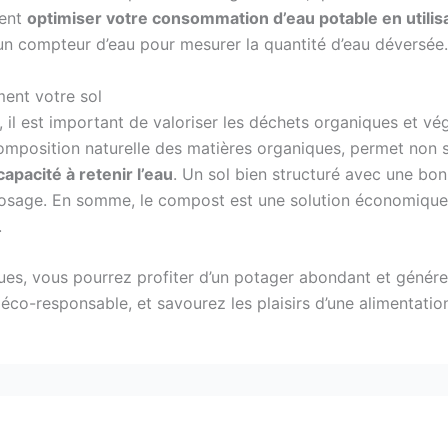
ment
optimiser votre consommation d’eau potable en utilis
 compteur d’eau pour mesurer la quantité d’eau déversée.
ment votre sol
 il est important de valoriser les déchets organiques et 
omposition naturelle des matières organiques, permet non 
capacité à retenir l’eau
. Un sol bien structuré avec une bo
rrosage. En somme, le compost est une solution économique
.
ues, vous pourrez profiter d’un potager abondant et génér
n éco-responsable, et savourez les plaisirs d’une alimentation