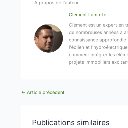
A propos de l'auteur
Clement Lamotte
Clément est un expert en tr
de nombreuses années à amé
connaissance approfondie de
l'éolien et l'hydroélectriqu
comment intégrer les élémen
projets immobiliers excitan
←
Article précédent
Publications similaires