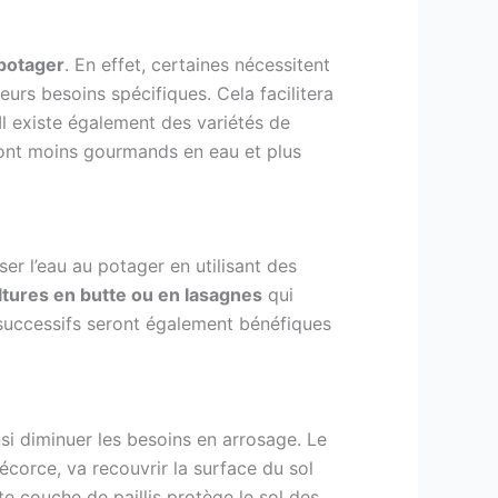
 potager
. En effet, certaines nécessitent
eurs besoins spécifiques. Cela facilitera
Il existe également des variétés de
ront moins gourmands en eau et plus
er l’eau au potager en utilisant des
ltures en butte ou en lasagnes
qui
s successifs seront également bénéfiques
si diminuer les besoins en arrosage. Le
écorce, va recouvrir la surface du sol
te couche de paillis protège le sol des