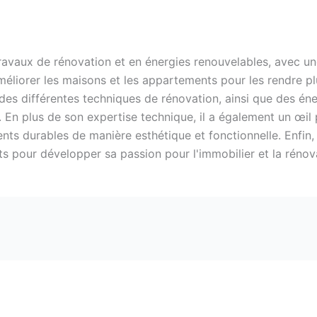
avaux de rénovation et en énergies renouvelables, avec une
liorer les maisons et les appartements pour les rendre plu
s différentes techniques de rénovation, ainsi que des énerg
e. En plus de son expertise technique, il a également un œil 
ts durables de manière esthétique et fonctionnelle. Enfin, 
ts pour développer sa passion pour l'immobilier et la rénov