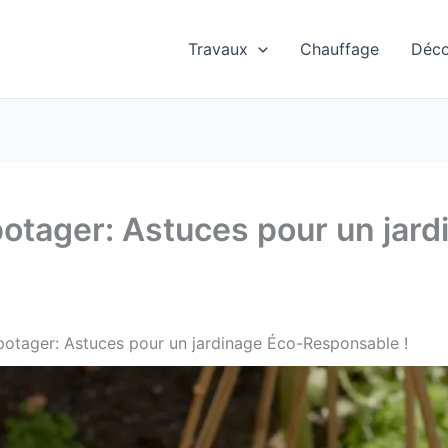
Travaux
Chauffage
Déc
potager: Astuces pour un jard
potager: Astuces pour un jardinage Éco-Responsable !