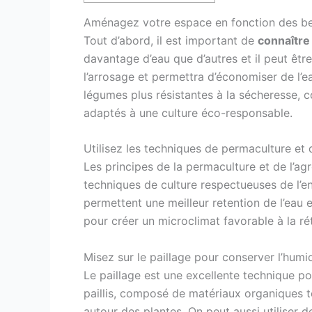
Aménagez votre espace en fonction des be
Tout d’abord, il est important de
connaître
davantage d’eau que d’autres et il peut être
l’arrosage et permettra d’économiser de l’e
légumes plus résistantes à la sécheresse,
adaptés à une culture éco-responsable.
Utilisez les techniques de permaculture et
Les principes de la permaculture et de l’ag
techniques de culture respectueuses de l’en
permettent une meilleur retention de l’eau 
pour créer un microclimat favorable à la réte
Misez sur le paillage pour conserver l’humid
Le paillage est une excellente technique p
paillis, composé de matériaux organiques te
autour des plantes. On peut aussi utiliser 