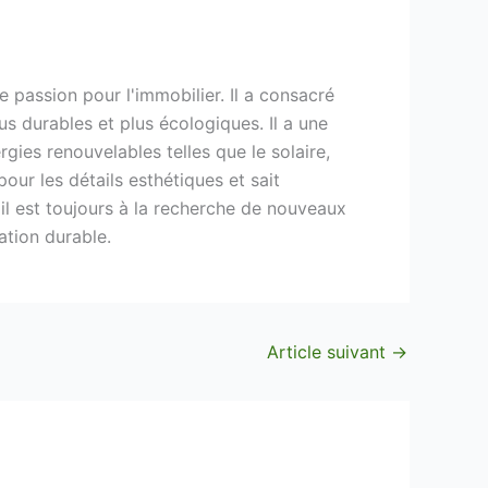
 passion pour l'immobilier. Il a consacré
s durables et plus écologiques. Il a une
ies renouvelables telles que le solaire,
pour les détails esthétiques et sait
il est toujours à la recherche de nouveaux
ation durable.
Article suivant
→