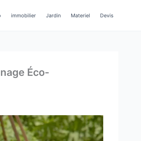
o
immobilier
Jardin
Materiel
Devis
inage Éco-