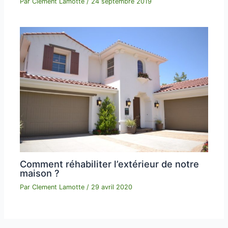
Par
Clement Lamotte
/
24 septembre 2019
Comment réhabiliter l’extérieur de notre
maison ?
Par
Clement Lamotte
/
29 avril 2020