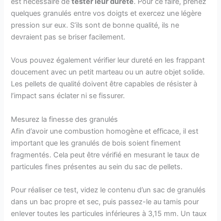
est nécessaire de
tester leur dureté
. Pour ce faire, prenez
quelques granulés entre vos doigts et exercez une légère
pression sur eux. S’ils sont de bonne qualité, ils ne
devraient pas se briser facilement.
Vous pouvez également vérifier leur dureté en les frappant
doucement avec un petit marteau ou un autre objet solide.
Les pellets de qualité doivent être capables de résister à
l’impact sans éclater ni se fissurer.
Mesurez la finesse des granulés
Afin d’avoir une combustion homogène et efficace, il est
important que les granulés de bois soient finement
fragmentés. Cela peut être vérifié en mesurant le taux de
particules fines présentes au sein du sac de pellets.
Pour réaliser ce test, videz le contenu d’un sac de granulés
dans un bac propre et sec, puis passez-le au tamis pour
enlever toutes les particules inférieures à 3,15 mm. Un taux