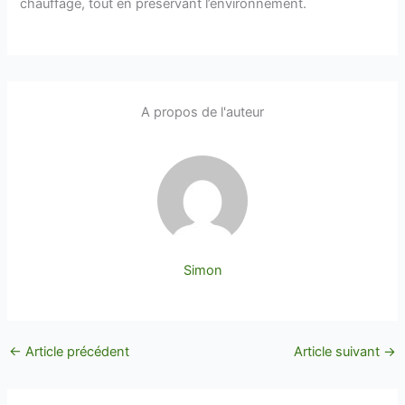
chauffage, tout en préservant l’environnement.
A propos de l'auteur
Simon
←
Article précédent
Article suivant
→