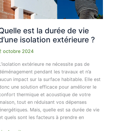
vie
d’une
isolation
extérieure
Quelle est la durée de vie
?
d’une isolation extérieure ?
2 octobre 2024
L’isolation extérieure ne nécessite pas de
déménagement pendant les travaux et n’a
aucun impact sur la surface habitable. Elle est
donc une solution efficace pour améliorer le
confort thermique et acoustique de votre
maison, tout en réduisant vos dépenses
énergétiques. Mais, quelle est sa durée de vie
et quels sont les facteurs à prendre en