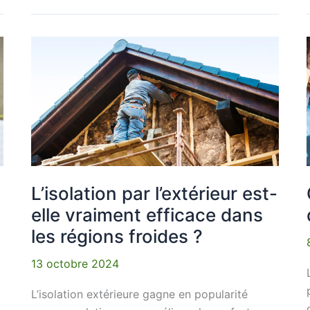
L’isolation
par
l’extérieur
est-
elle
vraiment
efficace
dans
les
L’isolation par l’extérieur est-
régions
elle vraiment efficace dans
froides
les régions froides ?
?
13 octobre 2024
L’isolation extérieure gagne en popularité