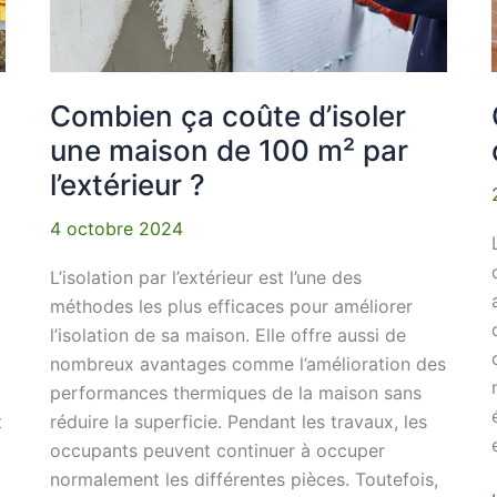
maison
de
100
m²
Combien ça coûte d’isoler
par
une maison de 100 m² par
l’extérieur
l’extérieur ?
?
4 octobre 2024
L’isolation par l’extérieur est l’une des
méthodes les plus efficaces pour améliorer
l’isolation de sa maison. Elle offre aussi de
nombreux avantages comme l’amélioration des
performances thermiques de la maison sans
t
réduire la superficie. Pendant les travaux, les
occupants peuvent continuer à occuper
normalement les différentes pièces. Toutefois,