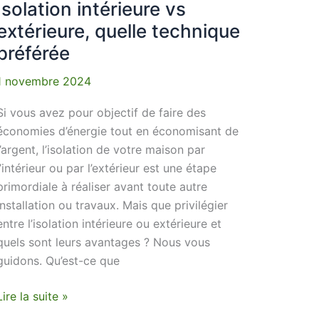
Isolation intérieure vs
extérieure, quelle technique
préférée
1 novembre 2024
Si vous avez pour objectif de faire des
économies d’énergie tout en économisant de
l’argent, l’isolation de votre maison par
l’intérieur ou par l’extérieur est une étape
primordiale à réaliser avant toute autre
installation ou travaux. Mais que privilégier
entre l’isolation intérieure ou extérieure et
quels sont leurs avantages ? Nous vous
guidons. Qu’est-ce que
Lire la suite »