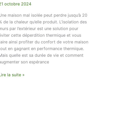
maximiser
21 octobre 2024
Une maison mal isolée peut perdre jusqu’à 20
% de la chaleur qu’elle produit. L’isolation des
murs par l’extérieur est une solution pour
éviter cette déperdition thermique et vous
faire ainsi profiter du confort de votre maison
tout en gagnant en performance thermique.
Mais quelle est sa durée de vie et comment
augmenter son espérance
Lire la suite »