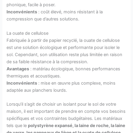
phonique, facile à poser.
Inconvénients
: coût élevé, moins résistant à la
compression que d’autres solutions.
La ouate de cellulose
Fabriquée à partir de papier recyclé, la ouate de cellulose
est une solution écologique et performante pour isoler le
sol. Cependant, son utilisation reste plus limitée en raison
de sa faible résistance à la compression.
Avantages
: matériau écologique, bonnes performances
thermiques et acoustiques.
Inconvénients
: mise en œuvre plus complexe, moins
adaptée aux planchers lourds.
Lorsqu’il s’agit de choisir un isolant pour le sol de votre
maison, il est important de prendre en compte vos besoins
spécifiques et vos contraintes budgétaires. Les matériaux
tels que le
polystyrène expansé, la laine de roche, la laine
de verre, les panneaux de liège et la ouate de cellulose