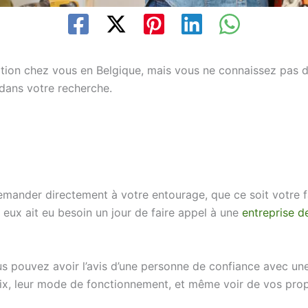
ion chez vous en Belgique, mais vous ne connaissez pas d’en
dans votre recherche.
ander directement à votre entourage, que ce soit votre fa
 eux ait eu besoin un jour de faire appel à une
entreprise d
s pouvez avoir l’avis d’une personne de confiance avec une
ix, leur mode de fonctionnement, et même voir de vos prop