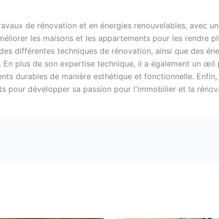
avaux de rénovation et en énergies renouvelables, avec une
liorer les maisons et les appartements pour les rendre plu
s différentes techniques de rénovation, ainsi que des énerg
e. En plus de son expertise technique, il a également un œil 
ts durables de manière esthétique et fonctionnelle. Enfin, 
ts pour développer sa passion pour l'immobilier et la rénov