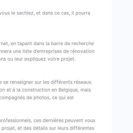
vous le sachiez, et dans ce cas, il pourra
ernet, en tapant dans la barre de recherche
nera une liste d’entreprises de rénovation
ons ou leur expliquez votre projet.
e se renseigner sur les différents réseaux
 et à la construction en Belgique, mais
 accompagnés de photos, ce qui est
t professionnels, ces dernières peuvent vous
rojet, et des détails sur leurs différentes