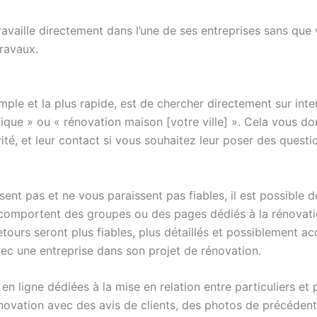
ravaille directement dans l’une de ses entreprises sans que 
travaux.
imple et la plus rapide, est de chercher directement sur int
que » ou « rénovation maison [votre ville] ». Cela vous don
ivité, et leur contact si vous souhaitez leur poser des questi
sent pas et ne vous paraissent pas fiables, il est possible d
mportent des groupes ou des pages dédiés à la rénovation
retours seront plus fiables, plus détaillés et possiblement
ec une entreprise dans son projet de rénovation.
s en ligne dédiées à la mise en relation entre particuliers e
ovation avec des avis de clients, des photos de précédent p