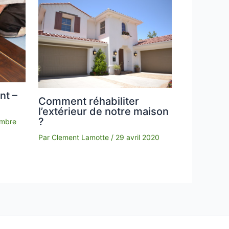
nt –
Comment réhabiliter
l’extérieur de notre maison
?
embre
Par
Clement Lamotte
/
29 avril 2020