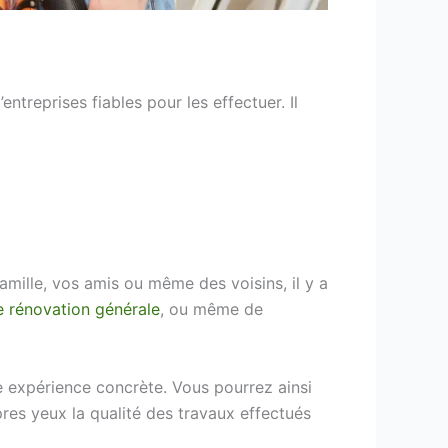
treprises fiables pour les effectuer. Il
mille, vos amis ou même des voisins, il y a
e rénovation générale
, ou même de
 expérience concrète. Vous pourrez ainsi
res yeux la qualité des travaux effectués