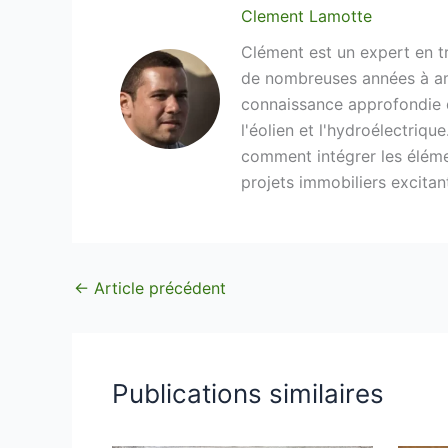
Clement Lamotte
Clément est un expert en tr
de nombreuses années à amé
connaissance approfondie de
l'éolien et l'hydroélectriqu
comment intégrer les élémen
projets immobiliers excitan
←
Article précédent
Publications similaires