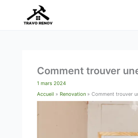
Aller
au
contenu
Comment trouver une 
1 mars 2024
Accueil
Renovation
Comment trouver un