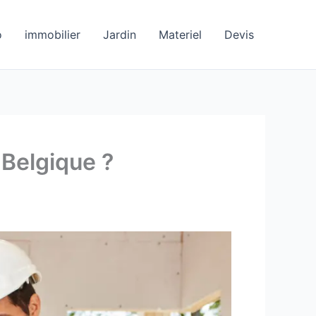
o
immobilier
Jardin
Materiel
Devis
 Belgique ?