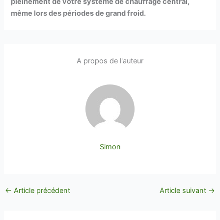
pleinement de votre système de chauffage central,
même lors des périodes de grand froid.
A propos de l'auteur
Simon
←
Article précédent
Article suivant
→