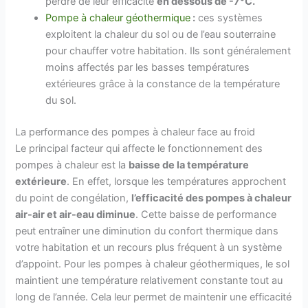
perdre de leur efficacité
en dessous de -7°C.
Pompe à chaleur géothermique
:
ces systèmes
exploitent la chaleur du sol ou de l’eau souterraine
pour chauffer votre habitation. Ils sont généralement
moins affectés par les basses températures
extérieures grâce à la constance de la température
du sol.
La performance des pompes à chaleur face au froid
Le principal facteur qui affecte le fonctionnement des
pompes à chaleur est la
baisse de la température
extérieure
. En effet, lorsque les températures approchent
du point de congélation,
l’efficacité des pompes à chaleur
air-air et air-eau diminue
. Cette baisse de performance
peut entraîner une diminution du confort thermique dans
votre habitation et un recours plus fréquent à un système
d’appoint. Pour les pompes à chaleur géothermiques, le sol
maintient une température relativement constante tout au
long de l’année. Cela leur permet de maintenir une efficacité