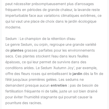
peut nécessiter présomptueusement plus d’arrosages
fréquents en périodes de grande chaleur, la lavande reste
imperturbable face aux variations climatiques extrêmes, ce
qui lui vaut une place de choix dans le jardin écologique
moderne.
Sedum : Le champion de la rétention d’eau
Le genre Sedum, ou orpin, regroupe une grande variété
de
plantes
grasses parfaites pour les environnements
secs. Ces plantes stockent l’eau dans leurs feuilles
épaisses, ce qui leur permet de survivre dans des
conditions arides. Le Sedum ‘Autumn Joy’, par exemple,
offre des fleurs roses qui embellissent le
jardin
dès la fin de
l’été jusqu’aux premières gelées. Les sedums ne
demandent presque aucun
entretien
: pas de besoin de
fertilisation fréquente ni de taille, juste un sol bien drainé
pour éviter l’humidité stagnante qui pourrait causer la
pourriture des racines.