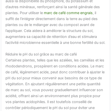
aussi la disponibilité du phosphore, du potassium et
d’autres minéraux, renforçant ainsi la santé générale des
plantes. Pour utiliser le
marc de café comme engrais
, il
suffit de l’intégrer directement dans la terre au pied des
plantes ou de le mélanger avec du compost avant de
l’appliquer. Cela aidera à améliorer la structure du sol,
augmentera sa capacité de rétention d’eau et stimulera
l’activité microbienne essentielle à une bonne fertilité du sol.
Réduire le pH du sol grâce au marc de café
Certaines plantes, telles que les azalées, les camélias et les
rhododendrons, prospèrent en conditions acides. Le marc
de café, légèrement acide, peut donc contribuer à ajuster le
pH du sol pour mieux convenir aux besoins de ce type de
végétation. En ajoutant régulièrement une petite quantité
de marc au sol, vous pouvez graduellement influencer son
acidité, offrant ainsi un environnement plus propice pour
vos plantes acidophiles. Il est toutefois conseillé de
contrôler périodiquement le pH du sol pour éviter une