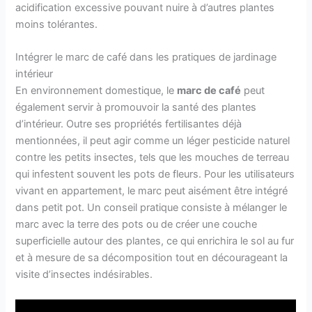
acidification excessive pouvant nuire à d’autres plantes
moins tolérantes.
Intégrer le marc de café dans les pratiques de jardinage
intérieur
En environnement domestique, le
marc de café
peut
également servir à promouvoir la santé des plantes
d’intérieur. Outre ses propriétés fertilisantes déjà
mentionnées, il peut agir comme un léger pesticide naturel
contre les petits insectes, tels que les mouches de terreau
qui infestent souvent les pots de fleurs. Pour les utilisateurs
vivant en appartement, le marc peut aisément être intégré
dans petit pot. Un conseil pratique consiste à mélanger le
marc avec la terre des pots ou de créer une couche
superficielle autour des plantes, ce qui enrichira le sol au fur
et à mesure de sa décomposition tout en décourageant la
visite d’insectes indésirables.