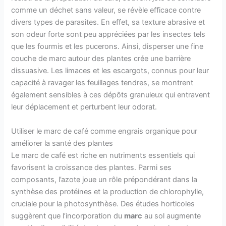
comme un déchet sans valeur, se révèle efficace contre
divers types de parasites. En effet, sa texture abrasive et
son odeur forte sont peu appréciées par les insectes tels
que les fourmis et les pucerons. Ainsi, disperser une fine
couche de marc autour des plantes crée une barrière
dissuasive. Les limaces et les escargots, connus pour leur
capacité à ravager les feuillages tendres, se montrent
également sensibles à ces dépôts granuleux qui entravent
leur déplacement et perturbent leur odorat.
Utiliser le marc de café comme engrais organique pour
améliorer la santé des plantes
Le marc de café est riche en nutriments essentiels qui
favorisent la croissance des plantes. Parmi ses
composants, l’azote joue un rôle prépondérant dans la
synthèse des protéines et la production de chlorophylle,
cruciale pour la photosynthèse. Des études horticoles
suggèrent que l’incorporation du
marc
au sol augmente