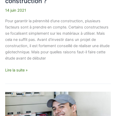
construction ?
14 juin 2021
Pour garantir la pérennité d’une construction, plusieurs
facteurs sont à prendre en compte. Certains constructeurs
se focalisent simplement sur les matériaux à utiliser. Mais
cela ne suffit pas. Avant d’investir dans un projet de
construction, il est fortement conseillé de réaliser une étude
géotechnique. Mais pour quelles raisons faut-il faire cette
étude avant de débuter
Lire la suite »
Tous
travaux
d’électricité
avec