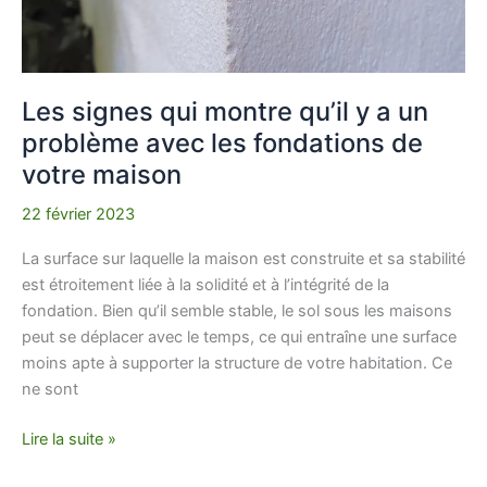
avec
les
fondations
de
Les signes qui montre qu’il y a un
votre
problème avec les fondations de
maison
votre maison
22 février 2023
La surface sur laquelle la maison est construite et sa stabilité
est étroitement liée à la solidité et à l’intégrité de la
fondation. Bien qu’il semble stable, le sol sous les maisons
peut se déplacer avec le temps, ce qui entraîne une surface
moins apte à supporter la structure de votre habitation. Ce
ne sont
Lire la suite »