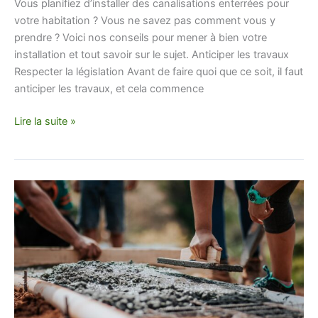
Vous planifiez d’installer des canalisations enterrées pour
votre habitation ? Vous ne savez pas comment vous y
prendre ? Voici nos conseils pour mener à bien votre
installation et tout savoir sur le sujet. Anticiper les travaux
Respecter la législation Avant de faire quoi que ce soit, il faut
anticiper les travaux, et cela commence
Lire la suite »
Comment
réaliser
les
fondations
d’un
garage
?