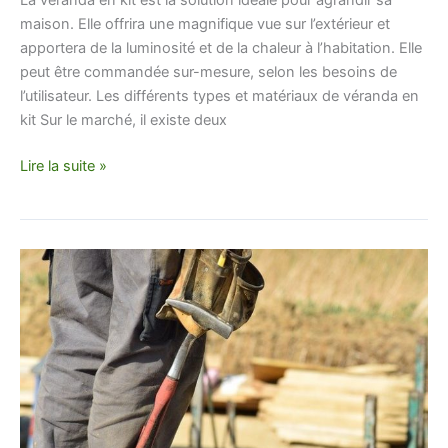
maison. Elle offrira une magnifique vue sur l’extérieur et
apportera de la luminosité et de la chaleur à l’habitation. Elle
peut être commandée sur-mesure, selon les besoins de
l’utilisateur. Les différents types et matériaux de véranda en
kit Sur le marché, il existe deux
Lire la suite »
Entreprise
de
bâtiment
Loire
Atlantique
(44)