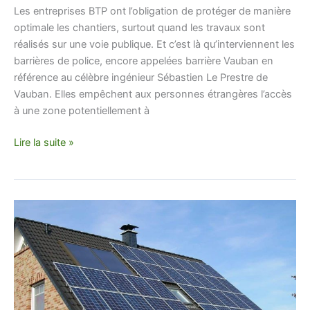
Les entreprises BTP ont l’obligation de protéger de manière
optimale les chantiers, surtout quand les travaux sont
réalisés sur une voie publique. Et c’est là qu’interviennent les
barrières de police, encore appelées barrière Vauban en
référence au célèbre ingénieur Sébastien Le Prestre de
Vauban. Elles empêchent aux personnes étrangères l’accès
à une zone potentiellement à
Lire la suite »
Comment
les
panneaux
solaires
de
toiture
sont-