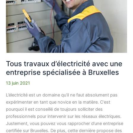
une
entreprise
spécialisée
à
Bruxelles
Tous travaux d’électricité avec une
entreprise spécialisée à Bruxelles
13 juin 2021
L’électricité est un domaine qu’il ne faut absolument pas
expérimenter en tant que novice en la matière. C’est
pourquoi il est conseillé de toujours solliciter des
professionnels pour intervenir sur les réseaux électriques.
Justement, vous pouvez vous rapprocher d’une entreprise
certifiée sur Bruxelles. De plus, cette dernière propose des