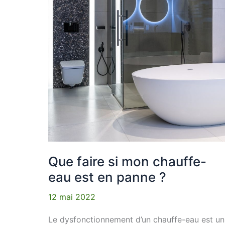
panne ?
Que faire si mon chauffe-
eau est en panne ?
12 mai 2022
Le dysfonctionnement d’un chauffe-eau est un