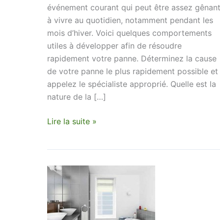
événement courant qui peut être assez gênan
à vivre au quotidien, notamment pendant les
mois d’hiver. Voici quelques comportements
utiles à développer afin de résoudre
rapidement votre panne. Déterminez la cause
de votre panne le plus rapidement possible et
appelez le spécialiste approprié. Quelle est la
nature de la […]
Lire la suite »
Comment
avoir
une
salle