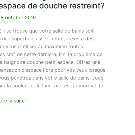
espace de douche restreint?
18 octobre 2019
S’il se trouve que votre salle de bains soit
d’une superficie assez petite, il existe des
moyens d’utiliser au maximum toutes
les cm² de cette dernière. Fini le problème de
la baignoire douche petit espace. Offrez une
sensation d’espace libre pour vos yeux lorsque
vous pénétrez dans votre salle de bains. Jouer
sur la couleur et la lumière il est primordial de
Lire la suite »