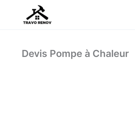
Aller
au
contenu
Devis Pompe à Chaleur