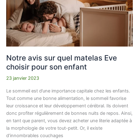
Eve
choisir
pour
son
enfant
Notre avis sur quel matelas Eve
choisir pour son enfant
23 janvier 2023
Le sommeil est d’une importance capitale chez les enfants.
Tout comme une bonne alimentation, le sommeil favorise
leur croissance et leur développement cérébral. Ils doivent
donc profiter régulièrement de bonnes nuits de repos. Ainsi,
en tant que parent, vous devez acheter une literie adaptée à
la morphologie de votre tout-petit. Or, il existe
d’innombrables couchages