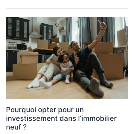
Pourquoi
opter
pour
un
investissement
dans
l’immobilier
neuf ?
Pourquoi opter pour un
investissement dans l’immobilier
neuf ?