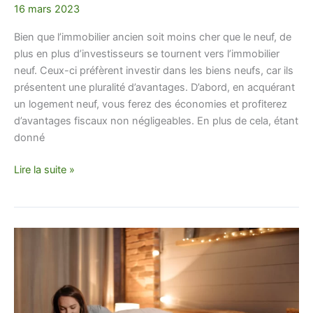
16 mars 2023
Bien que l’immobilier ancien soit moins cher que le neuf, de
plus en plus d’investisseurs se tournent vers l’immobilier
neuf. Ceux-ci préfèrent investir dans les biens neufs, car ils
présentent une pluralité d’avantages. D’abord, en acquérant
un logement neuf, vous ferez des économies et profiterez
d’avantages fiscaux non négligeables. En plus de cela, étant
donné
Lire la suite »
Notre
avis
sur
quel
matelas