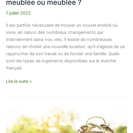
meublée ou meublée ?
1 juillet 2022
Il est parfois nécessaire de trouver un nouvel endroit où
vivre, en raison des nombreux changements qui
interviennent dans nos vies. Il existe de nombreuses
raisons de choisir une nouvelle location, qu’il s’agisse de se
rapprocher de son travail ou de fonder une famille. Quels
sont les types de logements disponibles sur le marché
français
Lire la suite »
10
avantages
majeurs
des