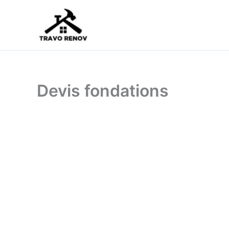
Aller
au
contenu
Devis fondations