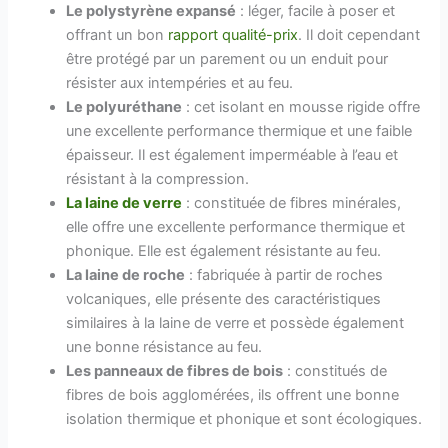
Le polystyrène expansé
: léger, facile à poser et
offrant un bon
rapport qualité-prix
. Il doit cependant
être protégé par un parement ou un enduit pour
résister aux intempéries et au feu.
Le polyuréthane
: cet isolant en mousse rigide offre
une excellente performance thermique et une faible
épaisseur. Il est également imperméable à l’eau et
résistant à la compression.
La laine de verre
: constituée de fibres minérales,
elle offre une excellente performance thermique et
phonique. Elle est également résistante au feu.
La laine de roche
: fabriquée à partir de roches
volcaniques, elle présente des caractéristiques
similaires à la laine de verre et possède également
une bonne résistance au feu.
Les panneaux de fibres de bois
: constitués de
fibres de bois agglomérées, ils offrent une bonne
isolation thermique et phonique et sont écologiques.