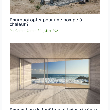
Pourquoi opter pour une pompe à
chaleur ?
Par
Gerard Gerard
/
11 juillet 2021
Rénovation de fenêtres et baies vitrées :