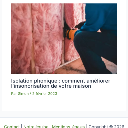
Isolation phonique : comment améliorer
l’insonorisation de votre maison
Par
Simon
/
2 février 2023
Contact
|
Notre équipe
|
Mentions légales
| Copyright © 2026