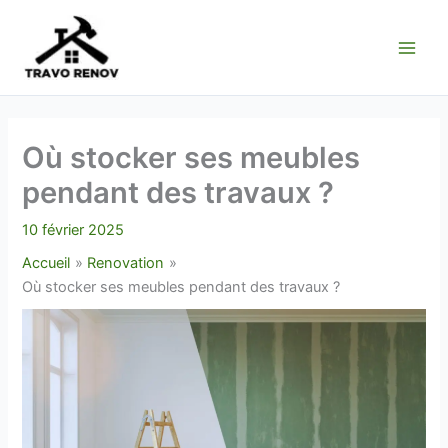
Aller
au
contenu
Où stocker ses meubles
pendant des travaux ?
10 février 2025
Accueil
Renovation
Où stocker ses meubles pendant des travaux ?