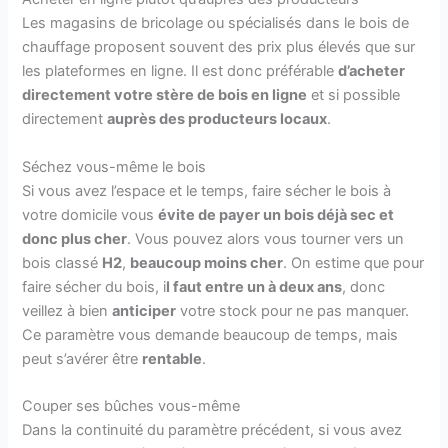
Les magasins de bricolage ou spécialisés dans le bois de
chauffage proposent souvent des prix plus élevés que sur
les plateformes en ligne. Il est donc préférable
d’acheter
directement votre stère de bois en ligne
et si possible
directement
auprès des producteurs locaux
.
Séchez vous-même le bois
Si vous avez l’espace et le temps, faire sécher le bois à
votre domicile vous
évite de payer un bois déjà sec et
donc plus cher
. Vous pouvez alors vous tourner vers un
bois classé
H2
,
beaucoup moins cher
. On estime que pour
faire sécher du bois, i
l faut entre un à deux ans
, donc
veillez à bien
anticiper
votre stock pour ne pas manquer.
Ce paramètre vous demande beaucoup de temps, mais
peut s’avérer être
rentable
.
Couper ses bûches vous-même
Dans la continuité du paramètre précédent, si vous avez