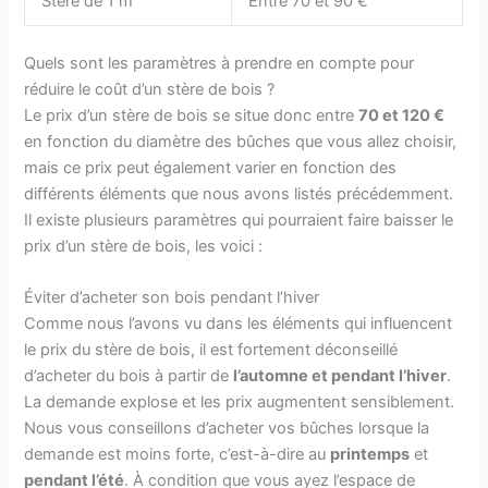
Stère de 1 m
Entre 70 et 90 €
Quels sont les paramètres à prendre en compte pour
réduire le coût d’un stère de bois ?
Le prix d’un stère de bois se situe donc entre
70 et 120 €
en fonction du diamètre des bûches que vous allez choisir,
mais ce prix peut également varier en fonction des
différents éléments que nous avons listés précédemment.
Il existe plusieurs paramètres qui pourraient faire baisser le
prix d’un stère de bois, les voici :
Éviter d’acheter son bois pendant l’hiver
Comme nous l’avons vu dans les éléments qui influencent
le prix du stère de bois, il est fortement déconseillé
d’acheter du bois à partir de
l’automne et pendant l’hiver
.
La demande explose et les prix augmentent sensiblement.
Nous vous conseillons d’acheter vos bûches lorsque la
demande est moins forte, c’est-à-dire au
printemps
et
pendant l’été
. À condition que vous ayez l’espace de