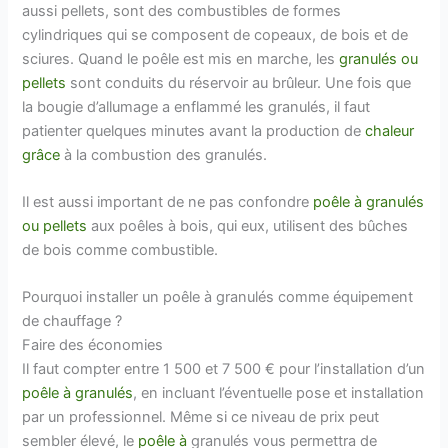
aussi pellets, sont des combustibles de formes
cylindriques qui se composent de copeaux, de bois et de
sciures. Quand le poêle est mis en marche, les
granulés ou
pellets
sont conduits du réservoir au brûleur. Une fois que
la bougie d’allumage a enflammé les granulés, il faut
patienter quelques minutes avant la production de
chaleur
grâce
à la combustion des granulés.
Il est aussi important de ne pas confondre
poêle à granulés
ou pellets
aux poêles à bois, qui eux, utilisent des bûches
de bois comme combustible.
Pourquoi installer un poêle à granulés comme équipement
de chauffage ?
Faire des économies
Il faut compter entre 1 500 et 7 500 € pour l’installation d’un
poêle à granulés
, en incluant l’éventuelle pose et installation
par un professionnel. Même si ce niveau de prix peut
sembler élevé, le
poêle à
granulés vous permettra de