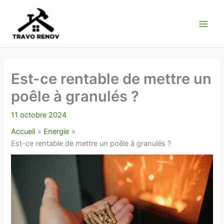
Aller
au
contenu
Est-ce rentable de mettre un
poêle à granulés ?
11 octobre 2024
Accueil
Energie
Est-ce rentable de mettre un poêle à granulés ?