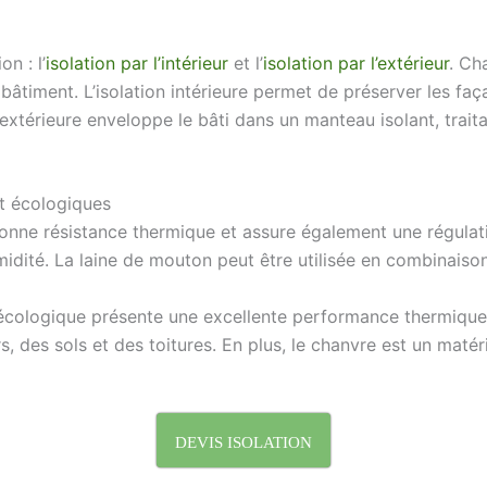
n : l’
isolation par l’intérieur
et l’
isolation par l’extérieur
. Ch
bâtiment. L’isolation intérieure permet de préserver les faç
on extérieure enveloppe le bâti dans un manteau isolant, trai
et écologiques
 bonne résistance thermique et assure également une régula
umidité. La laine de mouton peut être utilisée en combinaiso
écologique présente une excellente performance thermique e
, des sols et des toitures. En plus, le chanvre est un matér
DEVIS ISOLATION