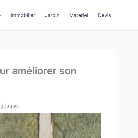
o
immobilier
Jardin
Materiel
Devis
our améliorer son
rgétique.