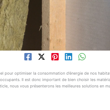
l pour optimiser la consommation d’énergie de nos habitati
 occupants. Il est donc important de bien choisir les matéri
cle, nous vous présenterons les meilleures solutions en mat