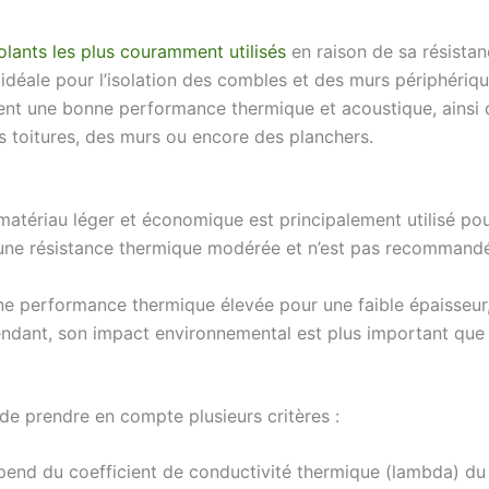
solants les plus couramment utilisés
en raison de sa résistan
t idéale pour l’isolation des combles et des murs périphériqu
ent une bonne performance thermique et acoustique, ainsi q
es toitures, des murs ou encore des planchers.
matériau léger et économique est principalement utilisé pour 
 une résistance thermique modérée et n’est pas recommandé
une performance thermique élevée pour une faible épaisseur,
pendant, son impact environnemental est plus important que 
t de prendre en compte plusieurs critères :
pend du coefficient de conductivité thermique (lambda) du m