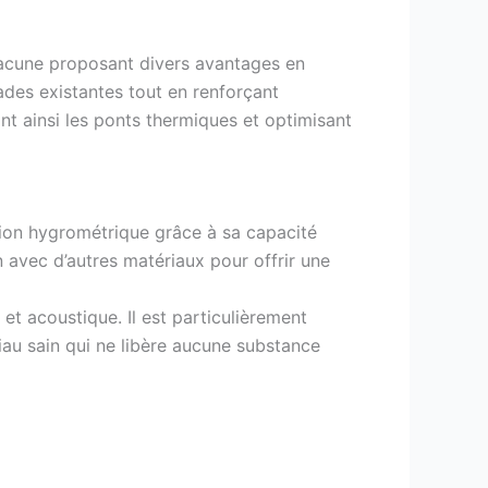
acune proposant divers avantages en
ades existantes tout en renforçant
tant ainsi les ponts thermiques et optimisant
tion hygrométrique grâce à sa capacité
n avec d’autres matériaux pour offrir une
t acoustique. Il est particulièrement
iau sain qui ne libère aucune substance