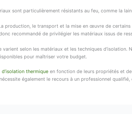
iaux sont particulièrement résistants au feu, comme la lain
La production, le transport et la mise en œuvre de certain
donc recommandé de privilégier les matériaux issus de res
 varient selon les matériaux et les techniques d’isolation. 
disponibles pour maîtriser votre budget.
x
d’isolation thermique
en fonction de leurs propriétés et d
on nécessite également le recours à un professionnel qualifié