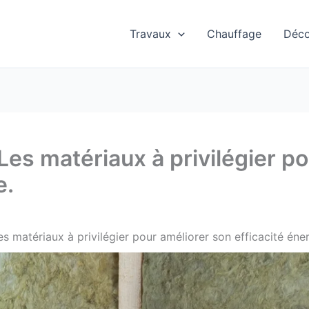
Travaux
Chauffage
Déc
 Les matériaux à privilégier p
e.
es matériaux à privilégier pour améliorer son efficacité éne