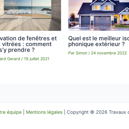
ation de fenêtres et
Quel est le meilleur is
s vitrées : comment
phonique extérieur ?
s’y prendre ?
Par
Simon
/
24 novembre 2022
ard Gerard
/
19 juillet 2021
tre équipe
|
Mentions légales
| Copyright © 2026 Travaux 