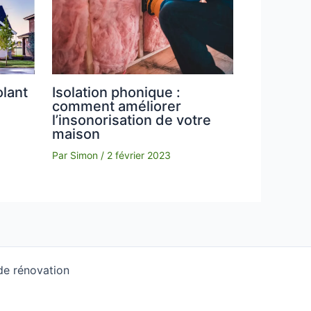
Isolation phonique :
olant
comment améliorer
l’insonorisation de votre
maison
Par
Simon
/
2 février 2023
de rénovation