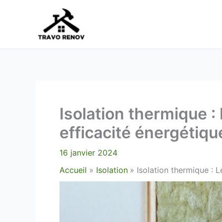
Aller
au
contenu
Isolation thermique :
efficacité énergétiqu
16 janvier 2024
Accueil
Isolation
Isolation thermique : L