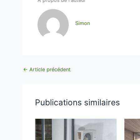
A propos de l'auteur
Simon
←
Article précédent
Publications similaires