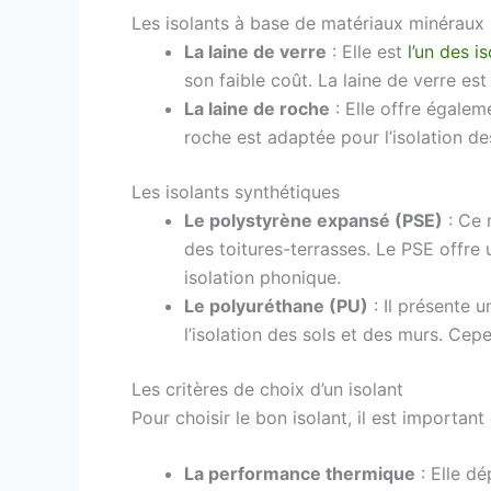
Les isolants à base de matériaux minéraux
La laine de verre
: Elle est
l’un des i
son faible coût. La laine de verre es
La laine de roche
: Elle offre égalem
roche est adaptée pour l’isolation d
Les isolants synthétiques
Le polystyrène expansé (PSE)
: Ce 
des toitures-terrasses. Le PSE offre
isolation phonique.
Le polyuréthane (PU)
: Il présente 
l’isolation des sols et des murs. Ce
Les critères de choix d’un isolant
Pour choisir le bon isolant, il est importan
La performance thermique
: Elle dé