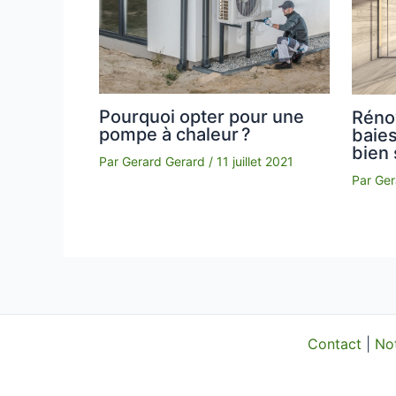
Pourquoi opter pour une
Rénov
pompe à chaleur ?
baie
bien 
Par
Gerard Gerard
/
11 juillet 2021
Par
Ger
Contact
|
No