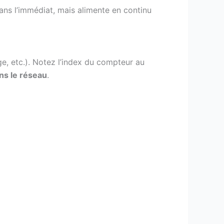
dans l’immédiat, mais alimente en continu
e, etc.). Notez l’index du compteur au
dans le réseau
.