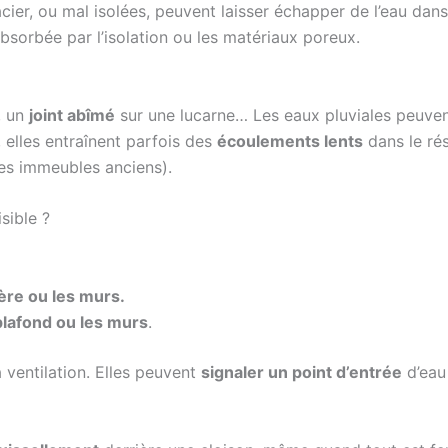
cier, ou mal isolées, peuvent laisser échapper de l’eau dan
 absorbée par l’isolation ou les matériaux poreux.
, un
joint abîmé
sur une lucarne… Les eaux pluviales peuvent
, elles entraînent parfois des
écoulements lents
dans le ré
les immeubles anciens).
isible ?
ère ou les murs.
lafond ou les murs
.
 ventilation. Elles peuvent
signaler un point d’entrée
d’eau 