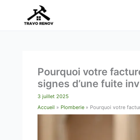
Aller
au
contenu
Pourquoi votre factur
signes d’une fuite inv
3 juillet 2025
Accueil
Plomberie
Pourquoi votre factur