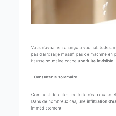
Vous n’avez rien changé à vos habitudes, m
pas d’arrosage massif, pas de machine en p
hausse soudaine cache
une fuite invisible
.
Consulter le sommaire
Comment détecter une fuite d’eau quand ell
Dans de nombreux cas, une
infiltration d’e
immédiatement.