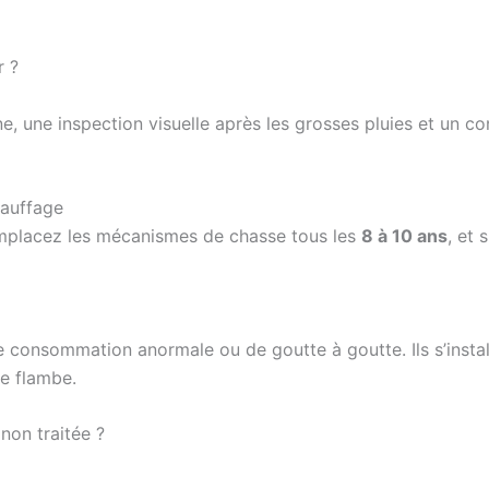
r ?
une inspection visuelle après les grosses pluies et un cont
hauffage
 remplacez les mécanismes de chasse tous les
8 à 10 ans
, et 
 consommation anormale ou de goutte à goutte. Ils s’instal
ne flambe.
 non traitée ?