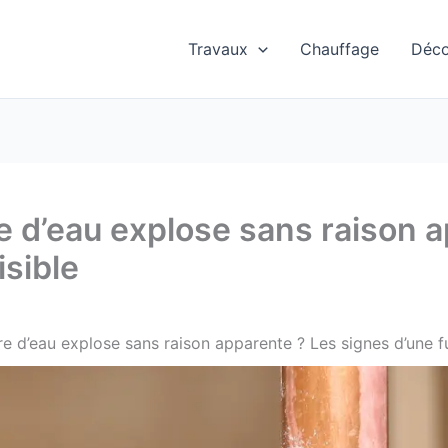
Travaux
Chauffage
Déc
e d’eau explose sans raison 
isible
e d’eau explose sans raison apparente ? Les signes d’une fu