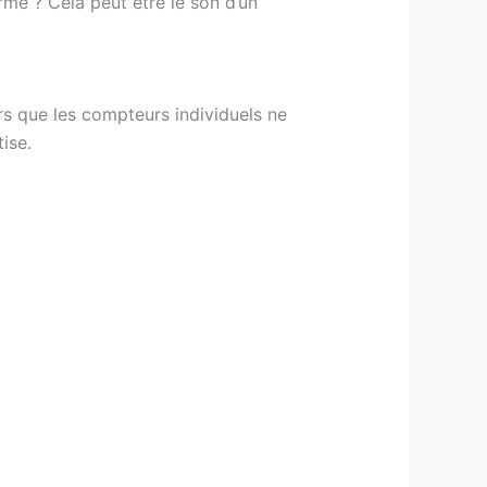
mé ? Cela peut être le son d’un
rs que les compteurs individuels ne
ise.