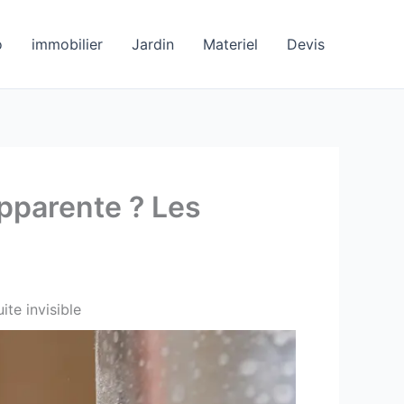
o
immobilier
Jardin
Materiel
Devis
apparente ? Les
ite invisible