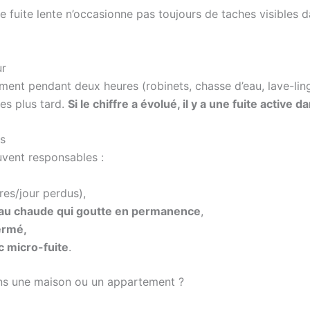
e fuite lente n’occasionne pas toujours de taches visibles 
ur
ment pendant deux heures (robinets, chasse d’eau, lave-ling
es plus tard.
Si le chiffre a évolué, il y a une fuite active 
ts
vent responsables :
res/jour perdus),
’eau chaude qui goutte en permanence
,
ermé,
c micro-fuite
.
dans une maison ou un appartement ?