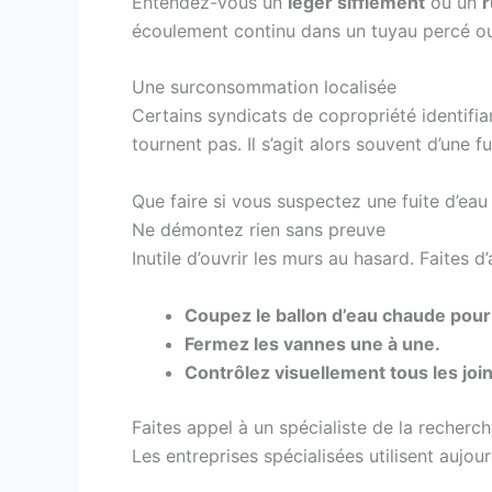
Entendez-vous un
léger sifflement
ou un
r
écoulement continu dans un tuyau percé ou 
Une surconsommation localisée
Certains syndicats de copropriété identifi
tournent pas. Il s’agit alors souvent d’une 
Que faire si vous suspectez une fuite d’eau 
Ne démontez rien sans preuve
Inutile d’ouvrir les murs au hasard. Faites 
Coupez le ballon d’eau chaude pour 
Fermez les vannes une à une.
Contrôlez visuellement tous les joi
Faites appel à un spécialiste de la recherc
Les entreprises spécialisées utilisent aujour