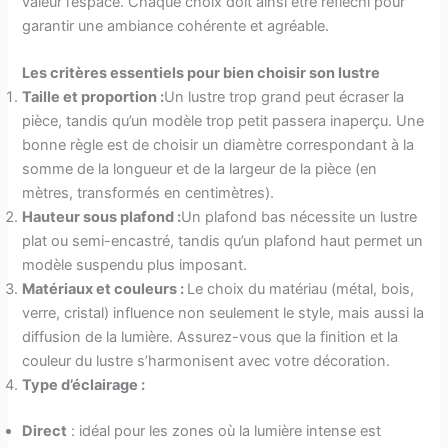
valeur l’espace. Chaque choix doit ainsi être réfléchi pour
garantir une ambiance cohérente et agréable.
Les critères essentiels pour bien choisir son lustre
Taille et proportion :
Un lustre trop grand peut écraser la
pièce, tandis qu’un modèle trop petit passera inaperçu. Une
bonne règle est de choisir un diamètre correspondant à la
somme de la longueur et de la largeur de la pièce (en
mètres, transformés en centimètres).
Hauteur sous plafond :
Un plafond bas nécessite un lustre
plat ou semi-encastré, tandis qu’un plafond haut permet un
modèle suspendu plus imposant.
Matériaux et couleurs :
Le choix du matériau (métal, bois,
verre, cristal) influence non seulement le style, mais aussi la
diffusion de la lumière. Assurez-vous que la finition et la
couleur du lustre s’harmonisent avec votre décoration.
Type d’éclairage :
Direct
: idéal pour les zones où la lumière intense est