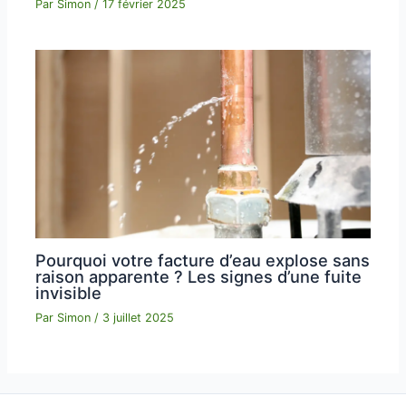
Par
Simon
/
17 février 2025
Pourquoi votre facture d’eau explose sans
raison apparente ? Les signes d’une fuite
invisible
Par
Simon
/
3 juillet 2025